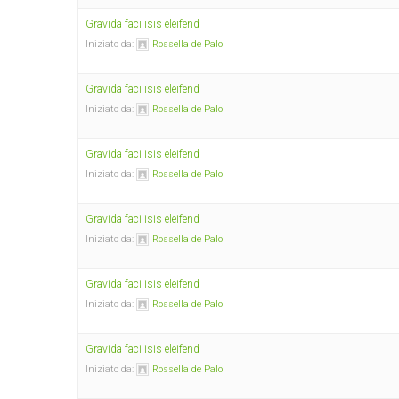
Gravida facilisis eleifend
Iniziato da:
Rossella de Palo
Gravida facilisis eleifend
Iniziato da:
Rossella de Palo
Gravida facilisis eleifend
Iniziato da:
Rossella de Palo
Gravida facilisis eleifend
Iniziato da:
Rossella de Palo
Gravida facilisis eleifend
Iniziato da:
Rossella de Palo
Gravida facilisis eleifend
Iniziato da:
Rossella de Palo