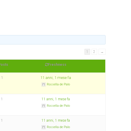
1
2
→
Posts
Freshness
1
11 anni, 1 mese fa
Rossella de Palo
1
11 anni, 1 mese fa
Rossella de Palo
1
11 anni, 1 mese fa
Rossella de Palo