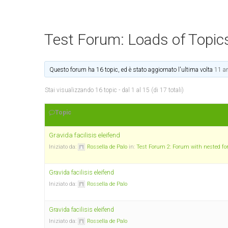
Test Forum: Loads of Topics
Questo forum ha 16 topic, ed è stato aggiornato l'ultima volta
11 a
Stai visualizzando 16 topic - dal 1 al 15 (di 17 totali)
Topic
Gravida facilisis eleifend
Iniziato da:
Rossella de Palo
in:
Test Forum 2: Forum with nested f
Gravida facilisis eleifend
Iniziato da:
Rossella de Palo
Gravida facilisis eleifend
Iniziato da:
Rossella de Palo