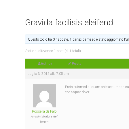
Gravida facilisis eleifend
Questo topic ha 0 risposte, 1 partecipante ed è stato aggiornato l'u
Stai visualizzando 1 post (di 1 totali)
Author
Posts
Luglio 3, 2015 alle 7:05 am
Proin euismod aliquam ante accumsan cursus
consequat dolor.
Rossella de Palo
Amministratore del
forum