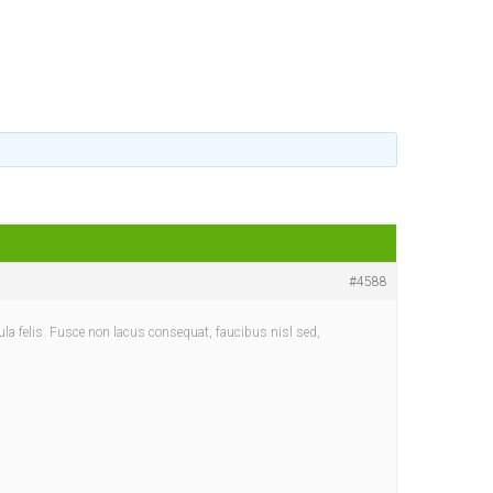
#4588
ula felis. Fusce non lacus consequat, faucibus nisl sed,