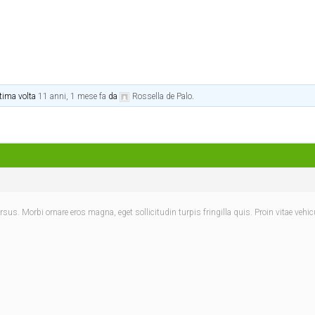
ltima volta
11 anni, 1 mese fa
da
Rossella de Palo
.
. Morbi ornare eros magna, eget sollicitudin turpis fringilla quis. Proin vitae vehic