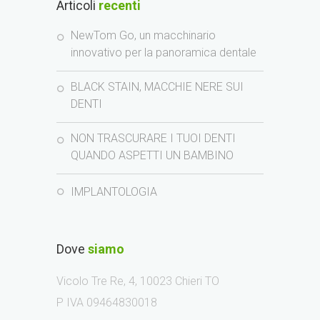
Articoli
recenti
NewTom Go, un macchinario
innovativo per la panoramica dentale
BLACK STAIN, MACCHIE NERE SUI
DENTI
NON TRASCURARE I TUOI DENTI
QUANDO ASPETTI UN BAMBINO
IMPLANTOLOGIA
Dove
siamo
Vicolo Tre Re, 4, 10023 Chieri TO
P IVA 09464830018