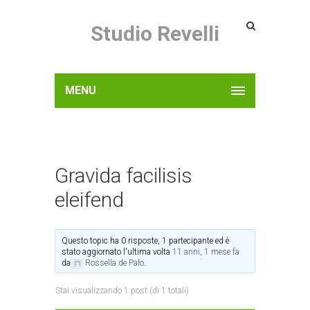
Studio Revelli
MENU
Gravida facilisis
eleifend
Questo topic ha 0 risposte, 1 partecipante ed è
stato aggiornato l'ultima volta
11 anni, 1 mese fa
da
Rossella de Palo
.
Stai visualizzando 1 post (di 1 totali)