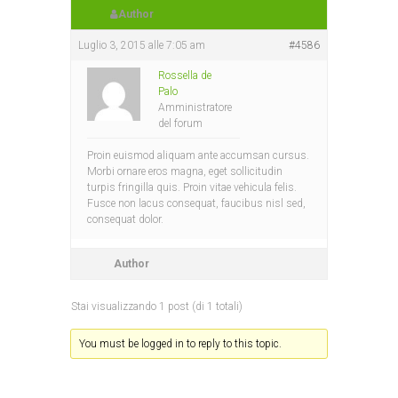
Author
Luglio 3, 2015 alle 7:05 am
#4586
Rossella de
Palo
Amministratore
del forum
Proin euismod aliquam ante accumsan cursus.
Morbi ornare eros magna, eget sollicitudin
turpis fringilla quis. Proin vitae vehicula felis.
Fusce non lacus consequat, faucibus nisl sed,
consequat dolor.
Author
Stai visualizzando 1 post (di 1 totali)
You must be logged in to reply to this topic.