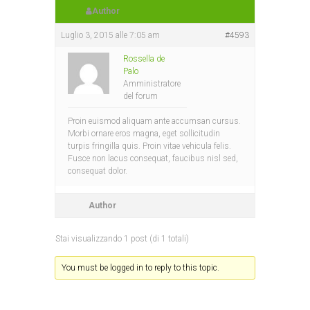
Author
Luglio 3, 2015 alle 7:05 am
#4593
Rossella de
Palo
Amministratore
del forum
Proin euismod aliquam ante accumsan cursus.
Morbi ornare eros magna, eget sollicitudin
turpis fringilla quis. Proin vitae vehicula felis.
Fusce non lacus consequat, faucibus nisl sed,
consequat dolor.
Author
Stai visualizzando 1 post (di 1 totali)
You must be logged in to reply to this topic.