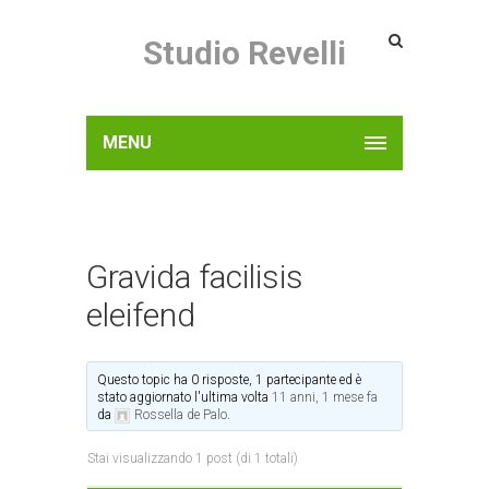
Studio Revelli
MENU
Gravida facilisis
eleifend
Questo topic ha 0 risposte, 1 partecipante ed è
stato aggiornato l'ultima volta
11 anni, 1 mese fa
da
Rossella de Palo
.
Stai visualizzando 1 post (di 1 totali)