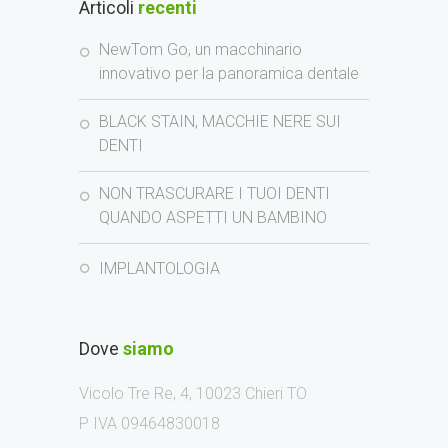
Articoli
recenti
NewTom Go, un macchinario
innovativo per la panoramica dentale
BLACK STAIN, MACCHIE NERE SUI
DENTI
NON TRASCURARE I TUOI DENTI
QUANDO ASPETTI UN BAMBINO
IMPLANTOLOGIA
Dove
siamo
Vicolo Tre Re, 4, 10023 Chieri TO
P IVA 09464830018