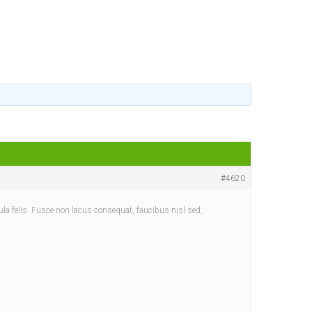
#4620
ula felis. Fusce non lacus consequat, faucibus nisl sed,