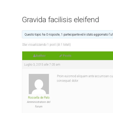
Gravida facilisis eleifend
Questo topic ha 0 risposte, 1 partecipante ed è stato aggiornato l'u
Stai visualizzando 1 post (di 1 totali)
Author
Posts
Luglio 3, 2015 alle 7:05 am
Proin euismod aliquam ante accumsan cursus
consequat dolor.
Rossella de Palo
Amministratore del
forum