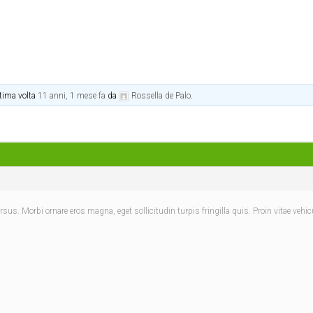
ltima volta
11 anni, 1 mese fa
da
Rossella de Palo
.
. Morbi ornare eros magna, eget sollicitudin turpis fringilla quis. Proin vitae vehic