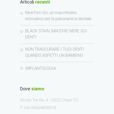
Articoli
recenti
NewTom Go, un macchinario
innovativo per la panoramica dentale
BLACK STAIN, MACCHIE NERE SUI
DENTI
NON TRASCURARE I TUOI DENTI
QUANDO ASPETTI UN BAMBINO
IMPLANTOLOGIA
Dove
siamo
Vicolo Tre Re, 4, 10023 Chieri TO
P IVA 09464830018