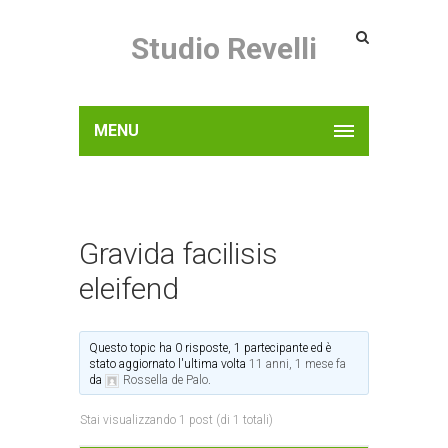
Studio Revelli
MENU
Gravida facilisis
eleifend
Questo topic ha 0 risposte, 1 partecipante ed è
stato aggiornato l'ultima volta
11 anni, 1 mese fa
da
Rossella de Palo
.
Stai visualizzando 1 post (di 1 totali)