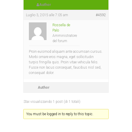
Author
Luglio 3, 2015 alle 7:05 am
#4592
Rossella de
Palo
Amministratore
del forum
Proin euismod aliquam ante accumsan cursus.
Morbi ornare eros magna, eget sollicitudin
turpis fringilla quis. Proin vitae vehicula felis.
Fusce non lacus consequat, faucibus nisl sed,
consequat dolor.
Author
Stai visualizzando 1 post (di 1 totali)
You must be logged in to reply to this topic.