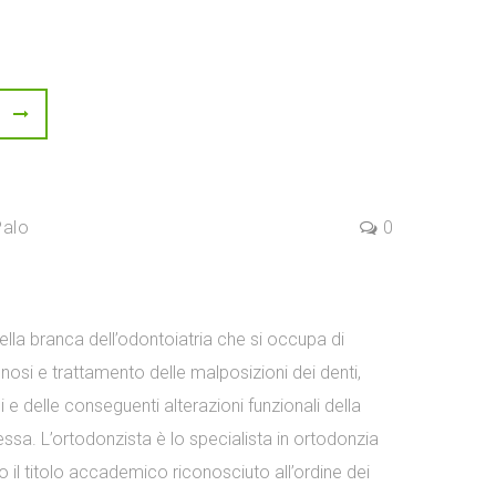
Palo
0
ella branca dell’odontoiatria che si occupa di
nosi e trattamento delle malposizioni dei denti,
i e delle conseguenti alterazioni funzionali della
sa. L’ortodonzista è lo specialista in ortodonzia
 il titolo accademico riconosciuto all’ordine dei