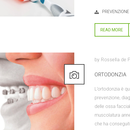
PREVENZIONE
READ MORE
by
Rossella de 
ORTODONZIA
L’ortodonzia è qu
prevenzione, diag
delle ossa faccial
muscolatura annes
che ha conseguito