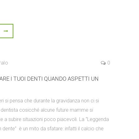
Palo
0
RE I TUOI DENTI QUANDO ASPETTI UN
ri si pensa che durante la gravidanza non ci si
 dentista cosicché alcune future mamme si
te a subire situazioni poco piacevoli. La “Leggenda
dente” è un mito da sfatare: infatti il calcio che