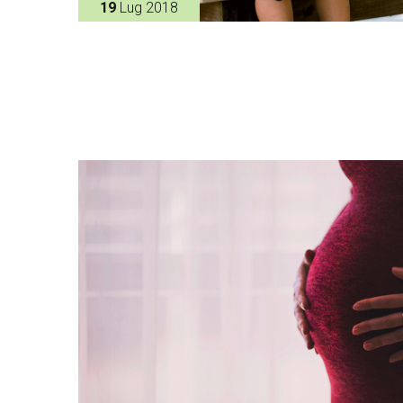
19
Lug 2018