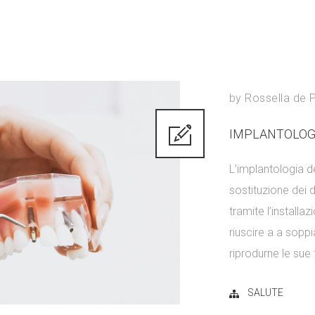
by
Rossella de 
IMPLANTOLOG
L’implantologia d
sostituzione dei
tramite l’installaz
riuscire a a soppi
riprodurne le sue f
SALUTE