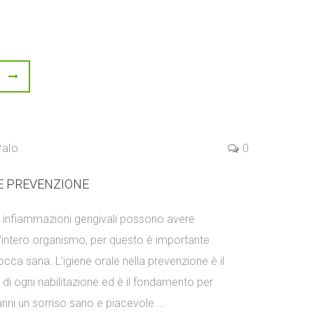
Palo
0
 E PREVENZIONE
o infiammazioni gengivali possono avere
’intero organismo, per questo è importante
ca sana. L’igiene orale nella prevenzione è il
di ogni riabilitazione ed è il fondamento per
nni un sorriso sano e piacevole....