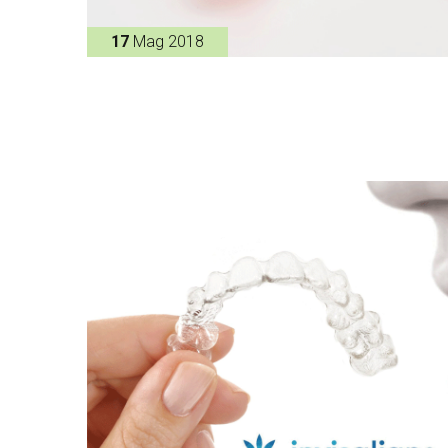
17
Mag 2018