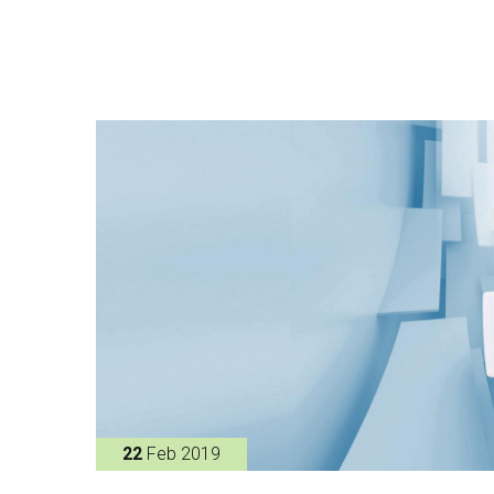
22
Feb 2019