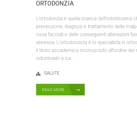
ORTODONZIA
L’ortodonzia è quella branca dell’odontoiatria c
prevenzione, diagnosi e trattamento delle malpos
ossa facciali e delle conseguenti alterazioni fu
annessa. L’ortodonzista è lo specialista in or
il titolo accademico riconosciuto all’ordine dei 
odontoiatri a cui...
SALUTE
READ MORE