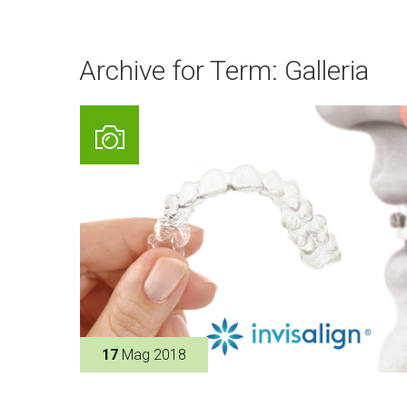
Archive for Term: Galleria
17
Mag 2018