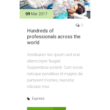
09
Mar 2017
0
Hundreds of
professionals across the
world
Vestibulum nec ipsum sed erat
ullamcorper feugiat.
Suspendisse potenti. Cum sociis
natoque penatibus et magnis dis
parturient montes, nascetur
ridiculus mus.
Express