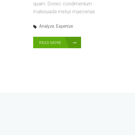
quam. Donec condimentum
malesuada metus maecenas .
,
Analyze
Expertize
READ MORE