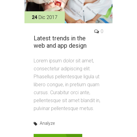
24
Dic 2017
0
Latest trends in the
web and app design
Lorem ipsum dolor sit amet,
consectetur adipiscing elit.
Phasellus pellentesque ligula ut
libero congue, in pretium quam
cursus. Curabitur orci ante,
pellentesque sit amet blandit in,
pulvinar pellentesque metus.
Analyze