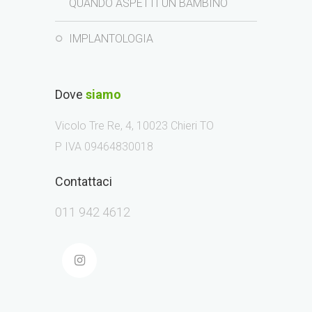
QUANDO ASPETTI UN BAMBINO
IMPLANTOLOGIA
Dove
siamo
Vicolo Tre Re, 4, 10023 Chieri TO
P IVA 09464830018
Contattaci
011 942 4612