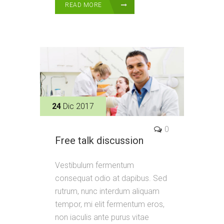
READ MORE
24
Dic 2017
0
Free talk discussion
Vestibulum fermentum
consequat odio at dapibus. Sed
rutrum, nunc interdum aliquam
tempor, mi elit fermentum eros,
non iaculis ante purus vitae