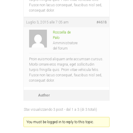
Fusce non lacus consequat, faucibus nisl sed,
consequat dolor.
Luglio 3, 2015 alle 7:05 am
#4618
Rossella de
Palo
Amministratore
del forum
Proin euismod aliquam ante accumsan cursus.
Morbi ornare eros magna, eget sollicitudin
turpis fringilla quis. Proin vitae vehicula felis.
Fusce non lacus consequat, faucibus nisl sed,
consequat dolor.
Author
Stai visualizzando 3 post - dal 1 a 3 (di 3 totali)
You must be logged in to reply to this topic.