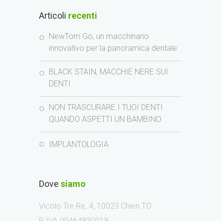
Articoli
recenti
NewTom Go, un macchinario
innovativo per la panoramica dentale
BLACK STAIN, MACCHIE NERE SUI
DENTI
NON TRASCURARE I TUOI DENTI
QUANDO ASPETTI UN BAMBINO
IMPLANTOLOGIA
Dove
siamo
Vicolo Tre Re, 4, 10023 Chieri TO
P IVA 09464830018