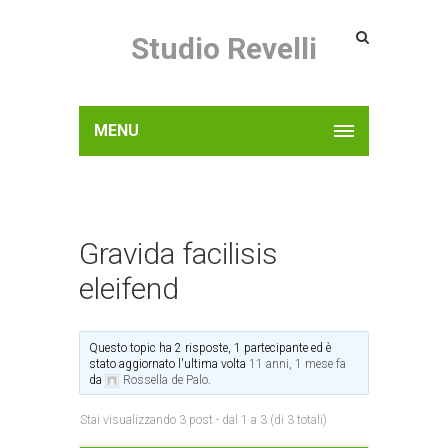
Studio Revelli
MENU
Gravida facilisis
eleifend
Questo topic ha 2 risposte, 1 partecipante ed è
stato aggiornato l'ultima volta
11 anni, 1 mese fa
da
Rossella de Palo
.
Stai visualizzando 3 post - dal 1 a 3 (di 3 totali)