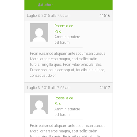
Author
Luglio 3, 2015 alle 7:05 am
#4616
Rossella de
Palo
Amministratore
del forum
Proin euismod aliquam ante accumsan cursus.
Morbi ornare eros magna, eget sollicitudin
turpis fringilla quis. Proin vitae vehicula felis.
Fusce non lacus consequat, faucibus nisl sed,
consequat dolor.
Luglio 3, 2015 alle 7:05 am
#4617
Rossella de
Palo
Amministratore
del forum
Proin euismod aliquam ante accumsan cursus.
Morbi ornare eros magna, eget sollicitudin
turpis fringilla quis. Proin vitae vehicula felis.