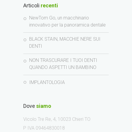
Articoli
recenti
NewTom Go, un macchinario
innovativo per la panoramica dentale
BLACK STAIN, MACCHIE NERE SUI
DENTI
NON TRASCURARE I TUOI DENTI
QUANDO ASPETTI UN BAMBINO
IMPLANTOLOGIA
Dove
siamo
Vicolo Tre Re, 4, 10023 Chieri TO
P IVA 09464830018