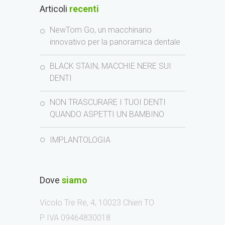
Articoli
recenti
NewTom Go, un macchinario
innovativo per la panoramica dentale
BLACK STAIN, MACCHIE NERE SUI
DENTI
NON TRASCURARE I TUOI DENTI
QUANDO ASPETTI UN BAMBINO
IMPLANTOLOGIA
Dove
siamo
Vicolo Tre Re, 4, 10023 Chieri TO
P IVA 09464830018