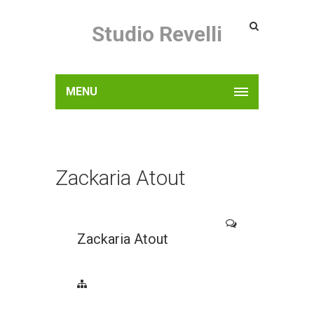
Studio Revelli
MENU
Zackaria Atout
Zackaria Atout