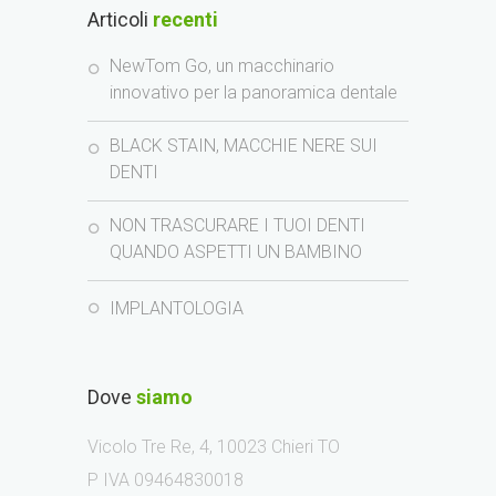
Articoli
recenti
NewTom Go, un macchinario
innovativo per la panoramica dentale
BLACK STAIN, MACCHIE NERE SUI
DENTI
NON TRASCURARE I TUOI DENTI
QUANDO ASPETTI UN BAMBINO
IMPLANTOLOGIA
Dove
siamo
Vicolo Tre Re, 4, 10023 Chieri TO
P IVA 09464830018