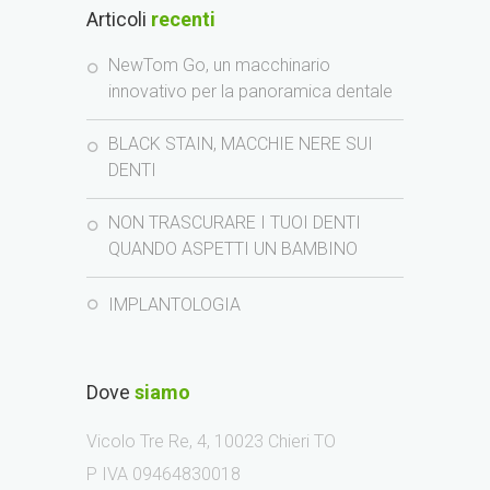
Articoli
recenti
NewTom Go, un macchinario
innovativo per la panoramica dentale
BLACK STAIN, MACCHIE NERE SUI
DENTI
NON TRASCURARE I TUOI DENTI
QUANDO ASPETTI UN BAMBINO
IMPLANTOLOGIA
Dove
siamo
Vicolo Tre Re, 4, 10023 Chieri TO
P IVA 09464830018