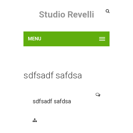
Studio Revelli
MENU
sdfsadf safdsa
sdfsadf safdsa