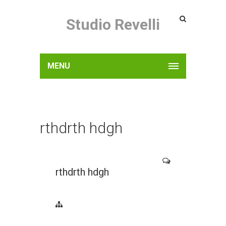
Studio Revelli
MENU
rthdrth hdgh
rthdrth hdgh