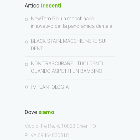
Articoli
recenti
NewTom Go, un macchinario
innovativo per la panoramica dentale
BLACK STAIN, MACCHIE NERE SUI
DENTI
NON TRASCURARE I TUOI DENTI
QUANDO ASPETTI UN BAMBINO
IMPLANTOLOGIA
Dove
siamo
Vicolo Tre Re, 4, 10023 Chieri TO
P IVA 09464830018