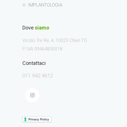
IMPLANTOLOGIA
Dove
siamo
Vicolo Tre Re, 4, 10023 Chieri TO
P IVA 09464830018
Contattaci
011 942 4612