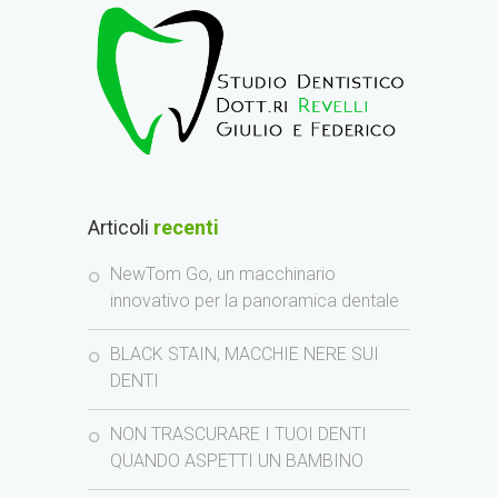
Articoli
recenti
NewTom Go, un macchinario
innovativo per la panoramica dentale
BLACK STAIN, MACCHIE NERE SUI
DENTI
NON TRASCURARE I TUOI DENTI
QUANDO ASPETTI UN BAMBINO