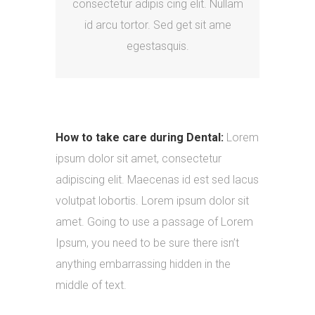
consectetur adipis cing elit. Nullam
id arcu tortor. Sed get sit ame
egestasquis.
How to take care during Dental:
Lorem
ipsum dolor sit amet, consectetur
adipiscing elit. Maecenas id est sed lacus
volutpat lobortis. Lorem ipsum dolor sit
amet. Going to use a passage of Lorem
Ipsum, you need to be sure there isn’t
anything embarrassing hidden in the
middle of text.