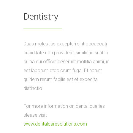
Dentistry
Duas molestias excepturi sint occaecati
cupiditate non provident, similique sunt in
culpa qui officia deserunt mollitia animi, id
est laborum etdolorum fuga. Et harum
quidem rerum facilis est et expedita
distinctio.
For more information on dental queries
please visit
www.dentalcaresolutions.com