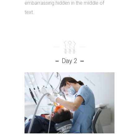
embarrassing hidden in the middle of
text.
Day 2