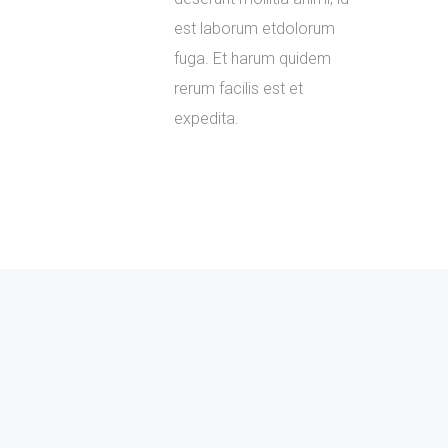
est laborum etdolorum
fuga. Et harum quidem
rerum facilis est et
expedita.