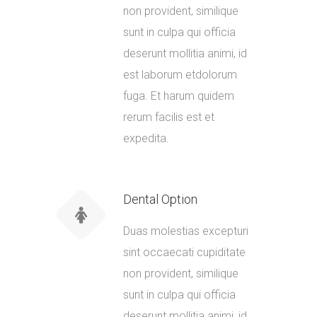
non provident, similique
sunt in culpa qui officia
deserunt mollitia animi, id
est laborum etdolorum
fuga. Et harum quidem
rerum facilis est et
expedita.
Dental Option
Duas molestias excepturi
sint occaecati cupiditate
non provident, similique
sunt in culpa qui officia
deserunt mollitia animi, id