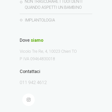
NON TRASCURARE I TUOI DENTI
QUANDO ASPETTI UN BAMBINO
IMPLANTOLOGIA
Dove
siamo
Vicolo Tre Re, 4, 10023 Chieri TO
P IVA 09464830018
Contattaci
011 942 4612