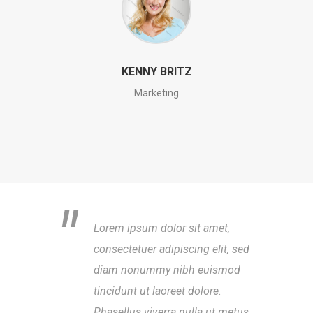
KENNY BRITZ
Marketing
Lorem ipsum dolor sit amet,
consectetuer adipiscing elit, sed
diam nonummy nibh euismod
tincidunt ut laoreet dolore.
Phasellus viverra nulla ut metus