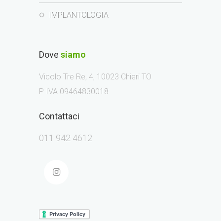
IMPLANTOLOGIA
Dove
siamo
Vicolo Tre Re, 4, 10023 Chieri TO
P IVA 09464830018
Contattaci
011 942 4612