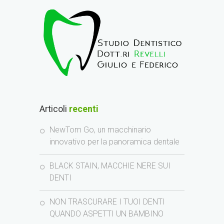
Articoli
recenti
NewTom Go, un macchinario
innovativo per la panoramica dentale
BLACK STAIN, MACCHIE NERE SUI
DENTI
NON TRASCURARE I TUOI DENTI
QUANDO ASPETTI UN BAMBINO