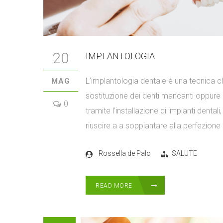
20
IMPLANTOLOGIA
L’implantologia dentale è una tecnica ch
MAG
sostituzione dei denti mancanti oppur
0
tramite l’installazione di impianti dentali,
riuscire a a soppiantare alla perfezione 
Rossella de Palo
SALUTE
READ MORE