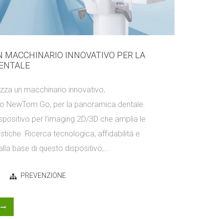
 MACCHINARIO INNOVATIVO PER LA
ENTALE
ilizza un macchinario innovativo,
o NewTom Go, per la panoramica dentale.
positivo per l’imaging 2D/3D che amplia le
tiche. Ricerca tecnologica, affidabilità e
la base di questo dispositivo,...
PREVENZIONE