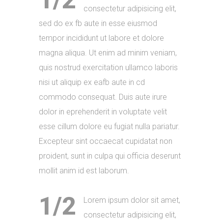
1/2
consectetur adipisicing elit,
sed do ex fb aute in esse eiusmod
tempor incididunt ut labore et dolore
magna aliqua. Ut enim ad minim veniam,
quis nostrud exercitation ullamco laboris
nisi ut aliquip ex eafb aute in cd
commodo consequat. Duis aute irure
dolor in eprehenderit in voluptate velit
esse cillum dolore eu fugiat nulla pariatur.
Excepteur sint occaecat cupidatat non
proident, sunt in culpa qui officia deserunt
mollit anim id est laborum.
1/2
Lorem ipsum dolor sit amet,
consectetur adipisicing elit,