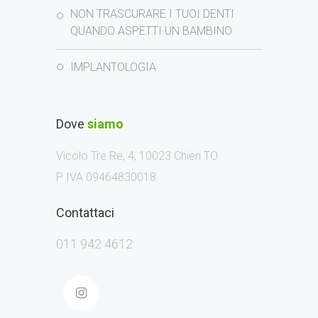
NON TRASCURARE I TUOI DENTI
QUANDO ASPETTI UN BAMBINO
IMPLANTOLOGIA
Dove
siamo
Vicolo Tre Re, 4, 10023 Chieri TO
P IVA 09464830018
Contattaci
011 942 4612