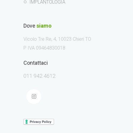
IMPLANTOLOGIA
Dove
siamo
Vicolo Tre Re, 4, 10023 Chieri TO
P IVA 09464830018
Contattaci
011 942 4612