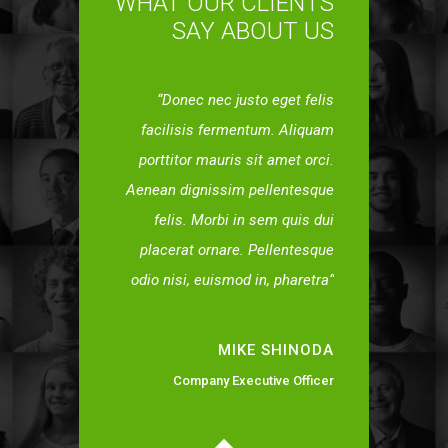
WHAT OUR CLIENTS
SAY ABOUT US
Donec nec justo eget felis
facilisis fermentum. Aliquam
porttitor mauris sit amet orci.
Aenean dignissim pellentesque
felis. Morbi in sem quis dui
placerat ornare. Pellentesque
odio nisi, euismod in, pharetra
MIKE SHINODA
Company Executive Officer
Donec nec justo eget felis