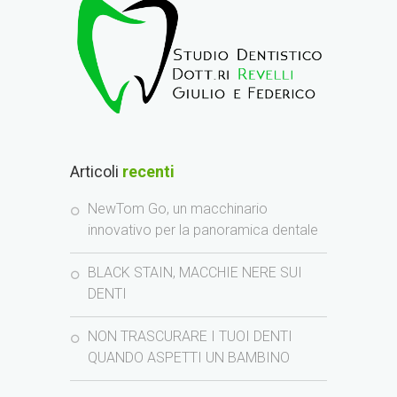
Articoli
recenti
NewTom Go, un macchinario
innovativo per la panoramica dentale
BLACK STAIN, MACCHIE NERE SUI
DENTI
NON TRASCURARE I TUOI DENTI
QUANDO ASPETTI UN BAMBINO