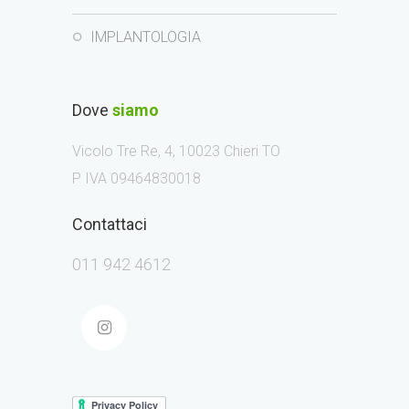
IMPLANTOLOGIA
Dove
siamo
Vicolo Tre Re, 4, 10023 Chieri TO
P IVA 09464830018
Contattaci
011 942 4612