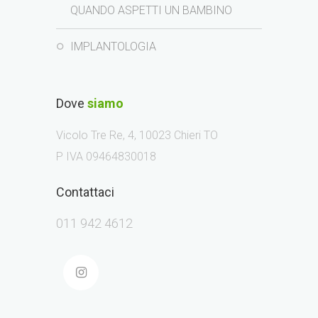
QUANDO ASPETTI UN BAMBINO
IMPLANTOLOGIA
Dove
siamo
Vicolo Tre Re, 4, 10023 Chieri TO
P IVA 09464830018
Contattaci
011 942 4612