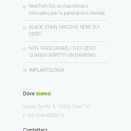
NewTom Go, un macchinario
innovativo per la panoramica dentale
BLACK STAIN, MACCHIE NERE SUI
DENTI
NON TRASCURARE I TUOI DENTI
QUANDO ASPETTI UN BAMBINO
IMPLANTOLOGIA
Dove
siamo
Vicolo Tre Re, 4, 10023 Chieri TO
P IVA 09464830018
Contattaci