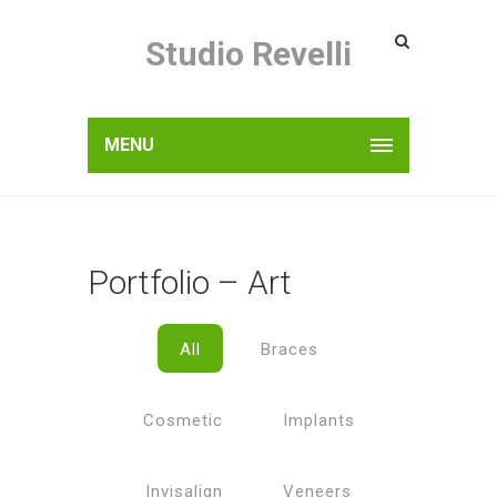
Studio Revelli
MENU
Portfolio – Art
All
Braces
Cosmetic
Implants
Invisalign
Veneers