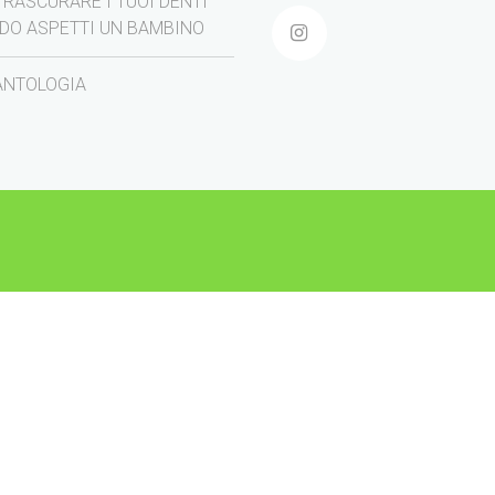
TRASCURARE I TUOI DENTI
DO ASPETTI UN BAMBINO
ANTOLOGIA