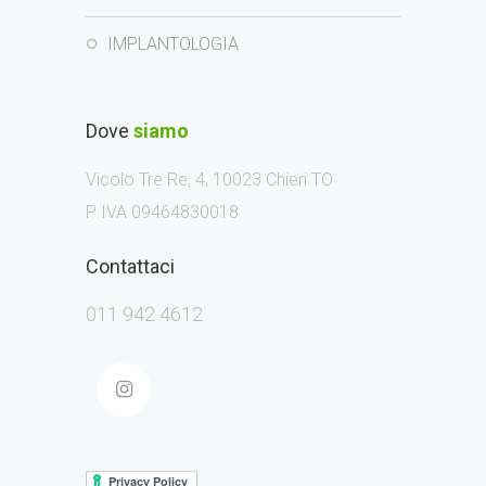
IMPLANTOLOGIA
Dove
siamo
Vicolo Tre Re, 4, 10023 Chieri TO
P IVA 09464830018
Contattaci
011 942 4612