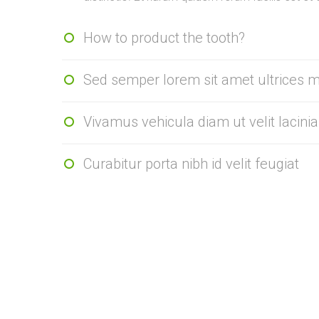
How to product the tooth?
Sed semper lorem sit amet ultrices mo
Vivamus vehicula diam ut velit lacinia
Curabitur porta nibh id velit feugiat