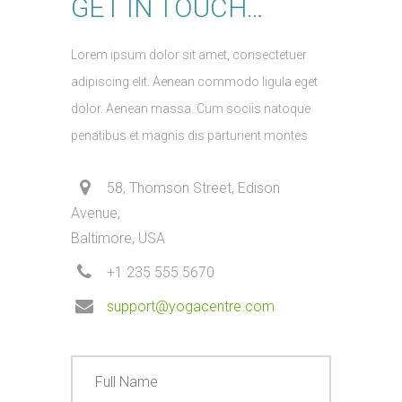
GET IN TOUCH…
Lorem ipsum dolor sit amet, consectetuer
adipiscing elit. Aenean commodo ligula eget
dolor. Aenean massa. Cum sociis natoque
penatibus et magnis dis parturient montes
58, Thomson Street, Edison
Avenue,
Baltimore, USA
+1 235 555 5670
support@yogacentre.com