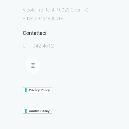
Vicolo Tre Re, 4, 10023 Chieri TO
P IVA 09464830018
Contattaci
011 942 4612