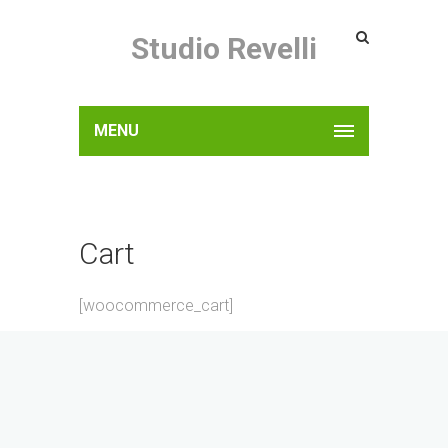
Studio Revelli
MENU
Cart
[woocommerce_cart]