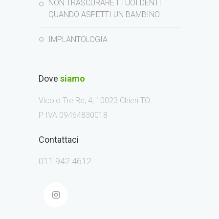
NON TRASCURARE I TUOI DENTI
QUANDO ASPETTI UN BAMBINO
IMPLANTOLOGIA
Dove
siamo
Vicolo Tre Re, 4, 10023 Chieri TO
P IVA 09464830018
Contattaci
011 942 4612